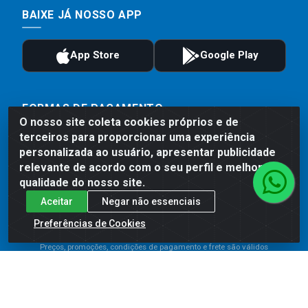
BAIXE JÁ NOSSO APP
FORMAS DE PAGAMENTO
O nosso site coleta cookies próprios e de
terceiros para proporcionar uma experiência
personalizada ao usuário, apresentar publicidade
relevante de acordo com o seu perfil e melhorar a
qualidade do nosso site.
Aceitar
Negar não essenciais
Preferências de Cookies
Preços, promoções, condições de pagamento e frete são válidos
para compras realizadas exclusivamente pelo site. Caso haja
divergência de preço de um produto, será válido o preço que for
exibido no carrinho de compras do site no momento do pagamento.
As vendas estão sujeitas a análise e disponibilidade do estoque.