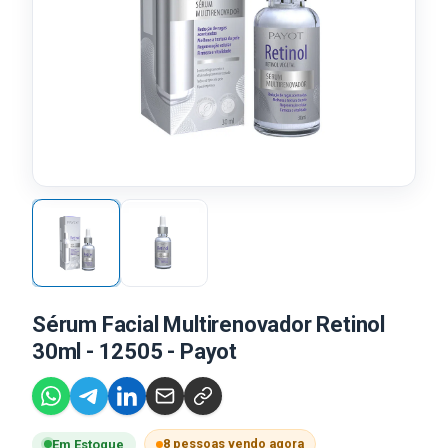
Sérum Facial Multirenovador Retinol
30ml - 12505 - Payot
8 pessoas vendo agora
Em Estoque