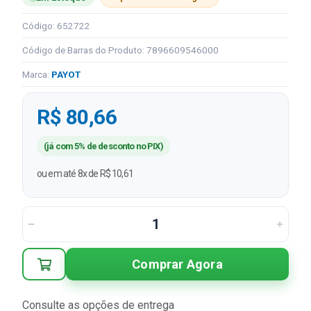
Código: 652722
Código de Barras do Produto: 7896609546000
Marca:
PAYOT
R$ 80,66
(já com 5% de desconto no PIX)
ou em até 8x de R$ 10,61
Comprar Agora
Consulte as opções de entrega