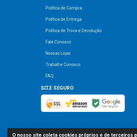
Política de Compra
Política de Entrega
Política de Troca e Devolução
Fale Conosco
Nossas Lojas
Trabalhe Conosco
FAQ
SITE SEGURO
O nosso site coleta cookies próprios e de terceiros 