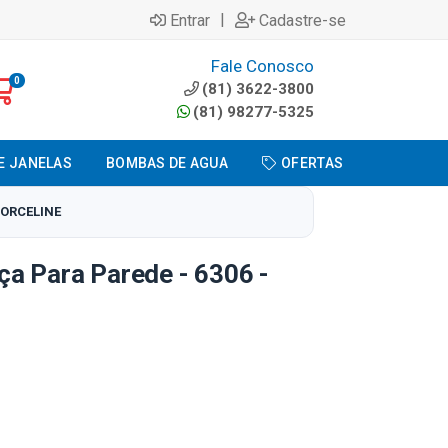
|
Entrar
Cadastre-se
Fale Conosco
0
(81) 3622-3800
(81) 98277-5325
E JANELAS
BOMBAS DE AGUA
OFERTAS
FORCELINE
a Para Parede - 6306 -