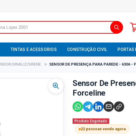
S
TINTAS E ACESSORIOS
CONSTRUÇÃO CIVIL
PORTAS 
ENSOR/SINALIZ/SIRENE
SENSOR DE PRESENÇA PARA PAREDE - 6306 - 
Sensor De Presenç
Forceline
Produto Esgotado
22 pessoas vendo agora