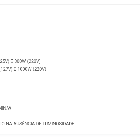
25V) E 300W (220V)
27V) E 1000W (220V)
MIN.W
)
TO NA AUSÊNCIA DE LUMINOSIDADE