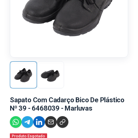
Sapato Com Cadarço Bico De Plástico
Nº 39 - 6468039 - Marluvas
Produto Esgotado