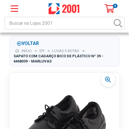
0
VOLTAR
INÍCIO
EPI
LUVAS E BOTAS
SAPATO COM CADARÇO BICO DE PLÁSTICO Nº 39 -
6468039 - MARLUVAS