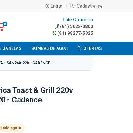
|
Entrar
Cadastre-se
Fale Conosco
0
(81) 3622-3800
(81) 98277-5325
E JANELAS
BOMBAS DE AGUA
OFERTAS
A - SAN260-220 - CADENCE
ica Toast & Grill 220v
20 - Cadence
vendo agora