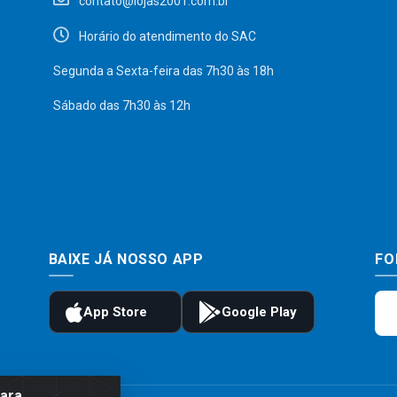
contato@lojas2001.com.br
Horário do atendimento do SAC
Segunda a Sexta-feira das 7h30 às 18h
Sábado das 7h30 às 12h
BAIXE JÁ NOSSO APP
FO
para