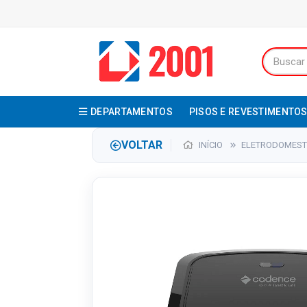
DEPARTAMENTOS
PISOS E REVESTIMENTO
VOLTAR
INÍCIO
ELETRODOMEST