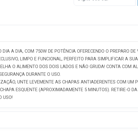
6x
7x
8x
9x
 DIA A DIA, COM 750W DE POTÊNCIA OFERECENDO O PREPARO DE 
CLUSIVO, LIMPO E FUNCIONAL, PERFEITO PARA SIMPLIFICAR A SU
LHA O ALIMENTO DOS DOIS LADOS E NÃO GRUDA! CONTA COM AL
 SEGURANÇA DURANTE O USO.
IZAÇÃO, UNTE LEVEMENTE AS CHAPAS ANTIADERENTES COM UM P
 CHAPA ESQUENTE (APROXIMADAMENTE 5 MINUTOS). RETIRE-O DA
O USO!