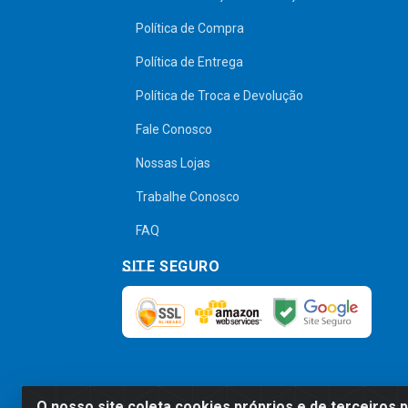
Política de Compra
Política de Entrega
Política de Troca e Devolução
Fale Conosco
Nossas Lojas
Trabalhe Conosco
FAQ
SITE SEGURO
O nosso site coleta cookies próprios e de terceiros 