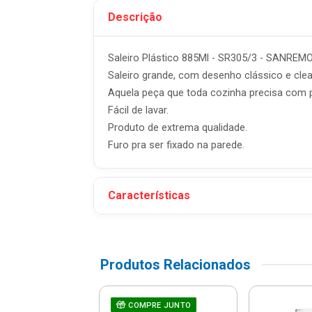
Descrição
Saleiro Plástico 885Ml - SR305/3 - SANREM
Saleiro grande, com desenho clássico e clea
Aquela peça que toda cozinha precisa com 
Fácil de lavar.
Produto de extrema qualidade.
Furo pra ser fixado na parede.
Características
Produtos Relacionados
 Universal Mypa
COMPRE JUNTO