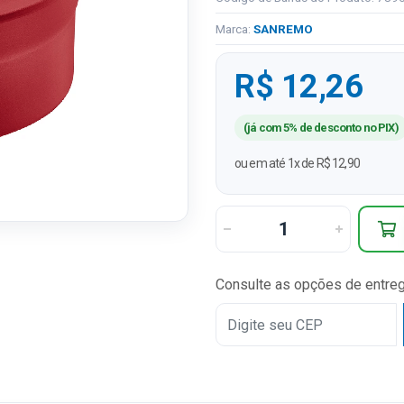
Marca:
SANREMO
R$ 12,26
(já com 5% de desconto no PIX)
ou em até 1x de R$ 12,90
Consulte as opções de entre