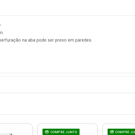
O
n.
perfuração na aba pode ser preso em paredes.
COMPRE JUNTO
COMPRE J