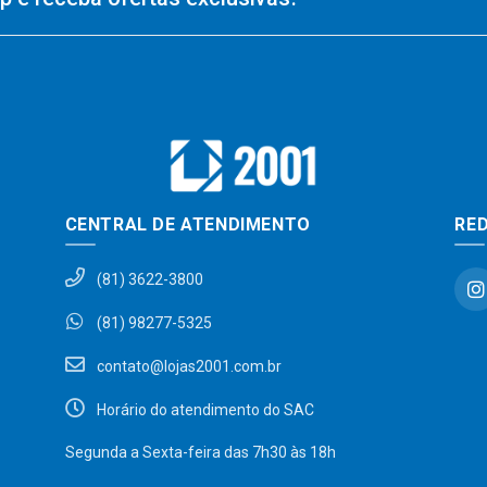
CENTRAL DE ATENDIMENTO
RED
(81) 3622-3800
(81) 98277-5325
contato@lojas2001.com.br
Horário do atendimento do SAC
Segunda a Sexta-feira das 7h30 às 18h