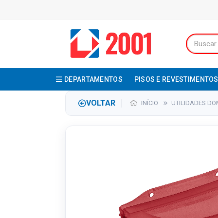
DEPARTAMENTOS
PISOS E REVESTIMENTO
VOLTAR
INÍCIO
UTILIDADES DO