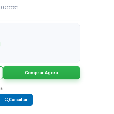
97386777571
Comprar Agora
ga
Consultar