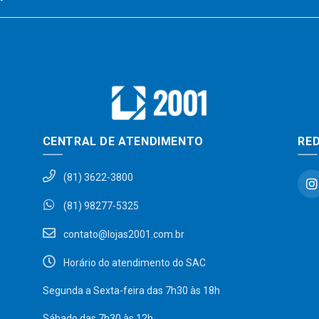
CENTRAL DE ATENDIMENTO
RED
(81) 3622-3800
(81) 98277-5325
contato@lojas2001.com.br
Horário do atendimento do SAC
Segunda a Sexta-feira das 7h30 às 18h
Sábado das 7h30 às 12h