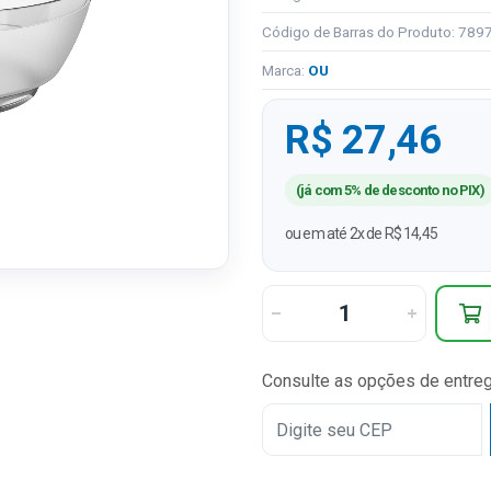
Código de Barras do Produto: 78
Marca:
OU
R$ 27,46
(já com 5% de desconto no PIX)
ou em até 2x de R$ 14,45
Consulte as opções de entre