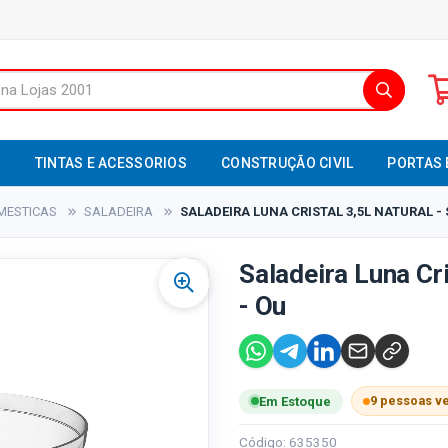
S
TINTAS E ACESSORIOS
CONSTRUÇÃO CIVIL
PORTAS 
MESTICAS
SALADEIRA
SALADEIRA LUNA CRISTAL 3,5L NATURAL - 
Saladeira Luna Cri
- Ou
9 pessoas v
Em Estoque
Código: 635350