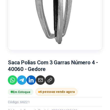
Saca Polias Com 3 Garras Número 4 -
40060 - Gedore
6 pessoas vendo agora
Em Estoque
Código: 66221