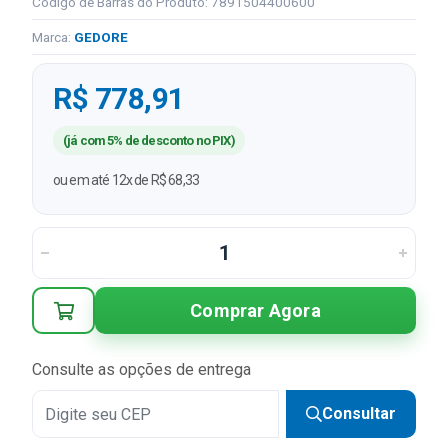
Código de Barras do Produto: 7891504400600
Marca:
GEDORE
R$ 778,91
(já com 5% de desconto no PIX)
ou em até 12x de R$ 68,33
Comprar Agora
Consulte as opções de entrega
Consultar