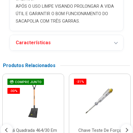
APÓS O USO LIMPE VISANDO PROLONGAR A VIDA
ÚTIL E GARANTIR O BOM FUNCIONAMENTO DO
SACAPOLIA COM TRÊS GARRAS.
Características
Produtos Relacionados
-31%
COMPRE JUNTO
-30%
Pá Quadrada 464/30 Em
Chave Teste De Força