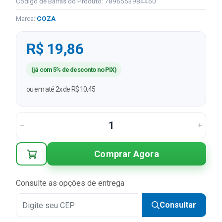
Código de Barras do Produto: 7896553984460
Marca:
COZA
R$ 19,86
(já com 5% de desconto no PIX)
ou em até 2x de R$ 10,45
Comprar Agora
Consulte as opções de entrega
Consultar