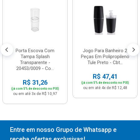
Porta Escova Com
Jogo Para Banheiro 2
Tampa Splash
Peças Em Polipropileno
Transparente -
Tule Preto - Cbt...
20453/0009 - Co...
R$ 47,41
R$ 31,26
(já com 5% de desconto no PIX)
ou em até 4x de R$ 12,48
(já com 5% de desconto no PIX)
ou em até 3x de R$ 10,97
Entre em nosso Grupo de Whatsapp e
receba ofertas exclusivas!