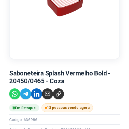
Saboneteira Splash Vermelho Bold -
20450/0465 - Coza
13 pessoas vendo agora
Em Estoque
Código: 636986