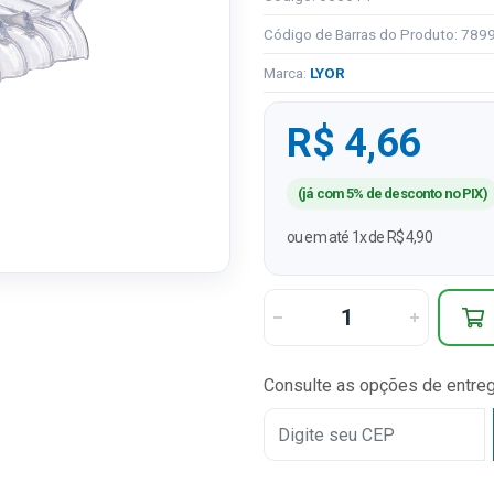
Código de Barras do Produto: 78
Marca:
LYOR
R$ 4,66
(já com 5% de desconto no PIX)
ou em até 1x de R$ 4,90
Consulte as opções de entre