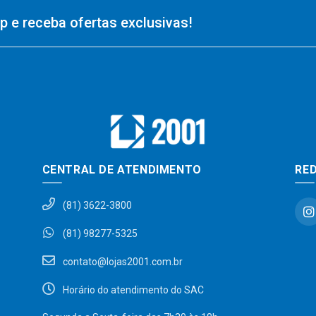
 e receba ofertas exclusivas!
CENTRAL DE ATENDIMENTO
RED
(81) 3622-3800
(81) 98277-5325
contato@lojas2001.com.br
Horário do atendimento do SAC