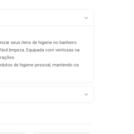
zar seus itens de higiene no banheiro.
 fácil limpeza. Equipada com ventosas na
urações.
odutos de higiene pessoal, mantendo-os