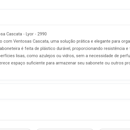
sa Cascata - Lyor - 2990
o com Ventosas Cascata, uma solução prática e elegante para organi
oneteira é feita de plástico durável, proporcionando resistência e
perfícies lisas, como azulejos ou vidros, sem a necessidade de perf
ece espaço suficiente para armazenar seu sabonete ou outros pr