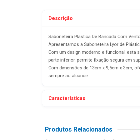
Descrição
Saboneteira Plástica De Bancada Com Vento
Apresentamos a Saboneteira Lyor de Plástic
Com um design moderno e funcional, esta sab
parte inferior, permite fixação segura em su
Com dimensões de 13cm x 9,5cm x 3cm, ofer
sempre ao alcance.
Características
Produtos Relacionados