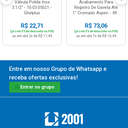
Válvula Polida Inox
Acabamento Para
3.1/2" - 10.03.05021 -
Registro De Gaveta Até
Ghelplus
1" Cromado Aspen - 49...
R$ 22,71
R$ 73,06
(já com 5% de desconto no PIX)
(já com 5% de desconto no PIX)
ou em até 2x de R$ 11,95
ou em até 7x de R$ 10,99
Entre em nosso Grupo de Whatsapp e
receba ofertas exclusivas!
Entrar no grupo