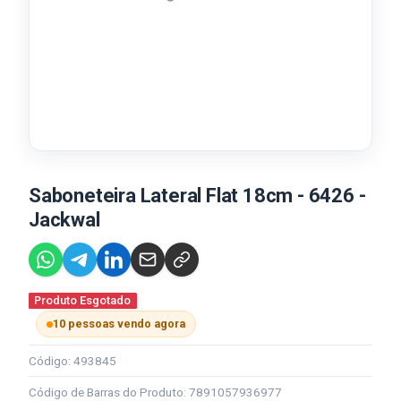
Saboneteira Lateral Flat 18cm - 6426 -
Jackwal
Produto Esgotado
10 pessoas vendo agora
Código: 493845
Código de Barras do Produto: 7891057936977