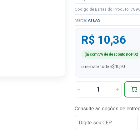
Código de Barras do Produto: 78
Marca:
ATLAS
R$ 10,36
(já com 5% de desconto no PIX)
ou em até 1x de R$ 10,90
Consulte as opções de entre