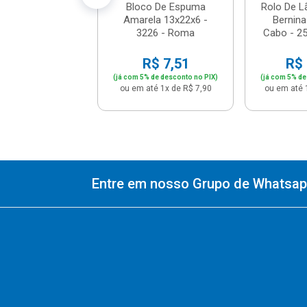
Bloco De Espuma
Rolo De L
Amarela 13x22x6 -
Bernin
3226 - Roma
Cabo - 2
R$ 7,51
R$ 
(já com 5% de desconto no PIX)
(já com 5% de
ou em até 1x de R$ 7,90
ou em até 
Entre em nosso Grupo de Whatsapp