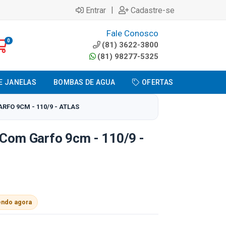
|
Entrar
Cadastre-se
Fale Conosco
0
(81) 3622-3800
(81) 98277-5325
E JANELAS
BOMBAS DE AGUA
OFERTAS
RFO 9CM - 110/9 - ATLAS
 Com Garfo 9cm - 110/9 -
endo agora