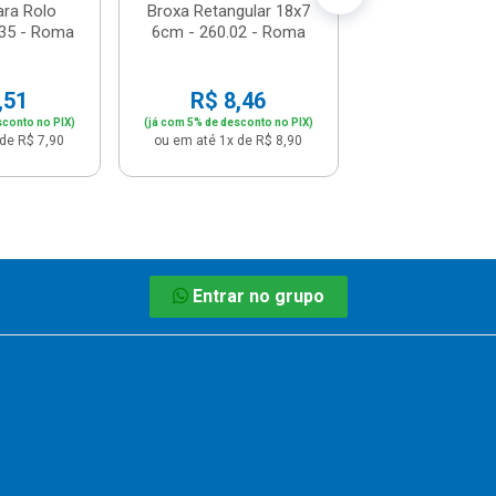
ara Rolo
Broxa Retangular 18x7
35 - Roma
6cm - 260.02 - Roma
,51
R$ 8,46
sconto no PIX)
(já com 5% de desconto no PIX)
de R$ 7,90
ou em até 1x de R$ 8,90
Entrar no grupo