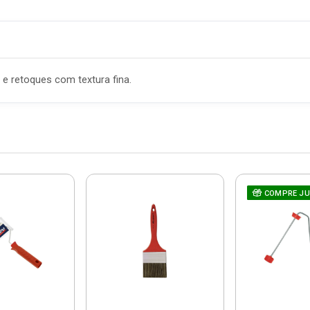
e retoques com textura fina.
COMPRE J