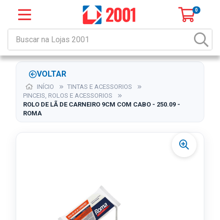
0
VOLTAR
INÍCIO
TINTAS E ACESSORIOS
PINCEIS, ROLOS E ACESSORIOS
ROLO DE LÃ DE CARNEIRO 9CM COM CABO - 250.09 -
ROMA