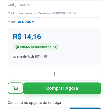
Código: 666980
Código de Barras do Produto: 7898930420462
Marca:
ALGOBOM
R$ 14,16
(já com 5% de desconto no PIX)
ou em até 1x de R$ 14,90
Comprar Agora
Consulte as opções de entrega