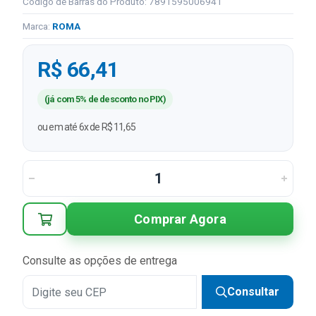
Código de Barras do Produto: 7891595006941
Marca:
ROMA
R$ 66,41
(já com 5% de desconto no PIX)
ou em até 6x de R$ 11,65
Comprar Agora
Consulte as opções de entrega
Consultar