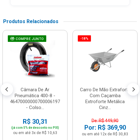
Produtos Relacionados
-18%
COMPRE JUNTO
Câmara De Ar
Carro De Mão Extraforte
Pneumática 400-8 -
Com Caçamba
46470000000700006197
Extroforte Metálica
- Colso...
Cinz...
R$ 30,31
De: R$ 449,90
Por: R$ 369,90
(já com 5% de desconto no PIX)
ou em até 3x de R$ 10,63
ou em até 12x de R$ 30,83