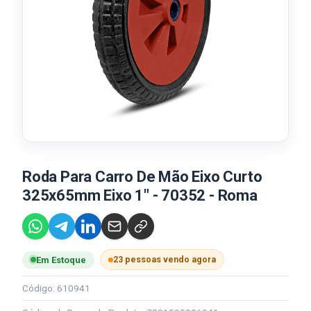
Roda Para Carro De Mão Eixo Curto
325x65mm Eixo 1" - 70352 - Roma
23 pessoas vendo agora
Em Estoque
Código: 610941