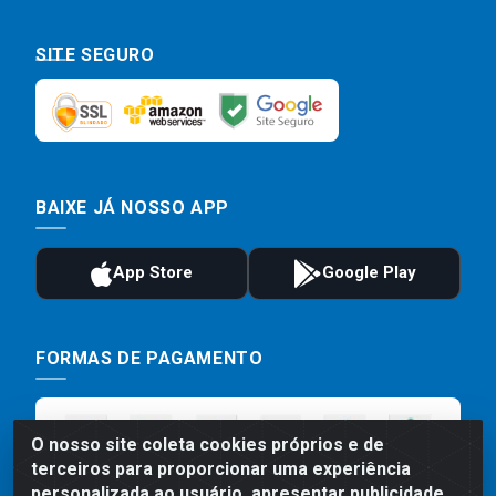
SITE SEGURO
BAIXE JÁ NOSSO APP
FORMAS DE PAGAMENTO
O nosso site coleta cookies próprios e de
terceiros para proporcionar uma experiência
personalizada ao usuário, apresentar publicidade