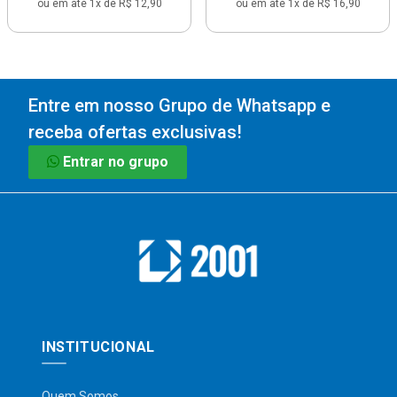
ou em até 1x de R$ 12,90
ou em até 1x de R$ 16,90
Entre em nosso Grupo de Whatsapp e
receba ofertas exclusivas!
Entrar no grupo
INSTITUCIONAL
Quem Somos