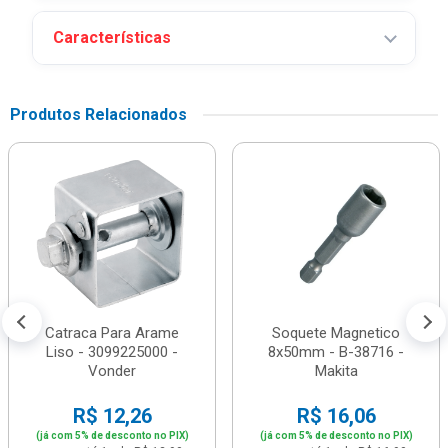
Características
Produtos Relacionados
Catraca Para Arame
Soquete Magnetico
Liso - 3099225000 -
8x50mm - B-38716 -
Vonder
Makita
R$ 12,26
R$ 16,06
(já com 5% de desconto no PIX)
(já com 5% de desconto no PIX)