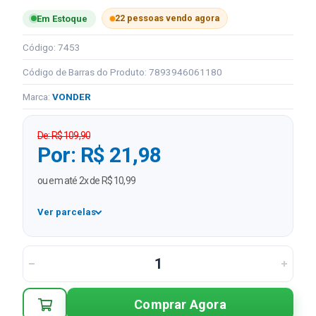
22 pessoas vendo agora
Em Estoque
Código: 7453
Código de Barras do Produto: 7893946061180
Marca:
VONDER
De: R$ 109,90
Por: R$ 21,98
ou em até 2x de R$ 10,99
Ver parcelas
1x
R$ 21,98
2x
R$ 10,99 sem juros
Comprar Agora