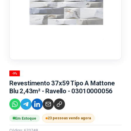
-9%
Revestimento 37x59 Tipo A Mattone
Blu 2,43m² - Ravello - 03010000056
23 pessoas vendo agora
Em Estoque
Código: 670748