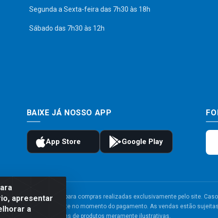
Segunda a Sexta-feira das 7h30 às 18h
Sábado das 7h30 às 12h
BAIXE JÁ NOSSO APP
FO
para
to e frete são válidos para compras realizadas exclusivamente pelo site. Caso 
io, apresentar
 carrinho de compras do site no momento do pagamento. As vendas estão sujeitas 
elhorar a
Imagens de produtos meramente ilustrativas.