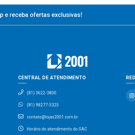
 e receba ofertas exclusivas!
CENTRAL DE ATENDIMENTO
RED
(81) 3622-3800
(81) 98277-5325
contato@lojas2001.com.br
Horário do atendimento do SAC