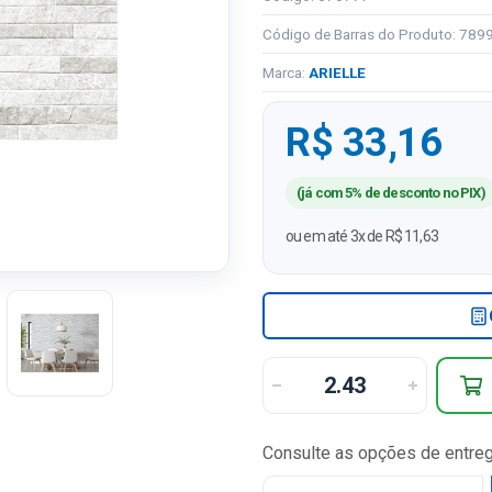
Código de Barras do Produto: 78
Marca:
ARIELLE
R$ 33,16
(já com 5% de desconto no PIX)
ou em até 3x de R$ 11,63
Consulte as opções de entre