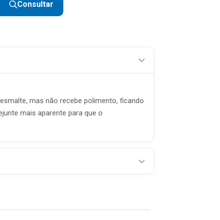
Consultar
smalte, mas não recebe polimento, ficando
ejunte mais aparente para que o