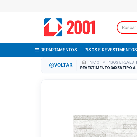
DEPARTAMENTOS
PISOS E REVESTIMENTO
INÍCIO
PISOS E REVES
VOLTAR
REVESTIMENTO 36X58 TIPO A 