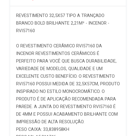
REVESTIMENTO 32,5X57 TIPO A TRANÇADO
BRANCO BOLD BRILHANTE 2,21M² - INCENOR -
RVI57160
O REVESTIMENTO CERÂMICO RVI57160 DA
INCENOR REVESTIMENTOS CERÂMICOS É
PERFEITO PARA VOCÊ QUE BUSCA DURABILIDADE,
VARIEDADE DE MODELOS, QUALIDADE E UM
EXCELENTE CUSTO BENEFÍCIO. O REVESTIMENTO
RVI57160 POSSUI MEDIDA DE 32,5X57CM, PRODUTO
INSPIRADO NO ESTILO MONOCROMÁTICO. O
PRODUTO É DE APLICAÇÃO RECOMENDADA PARA
PAREDE. A JUNTA DO REVESTIMENTO RVI57160 É
DE 4MM E POSSUI ACABAMENTO BRILHANTE COM
IMPRESSÃO DE ALTA RESOLUÇÃO.
PESO CAIXA: 33,838958KH