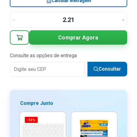
2x
R$ 14,95 sem juros
Calcular metragem
Comprar Agora
Consulte as opções de entrega
Consultar
Compre Junto
-14%