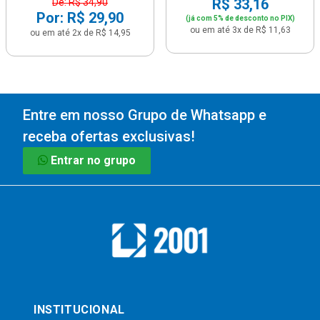
R$ 33,16
De: R$ 34,90
Por: R$ 29,90
(já com 5% de desconto no PIX)
ou em até 3x de R$ 11,63
ou em até 2x de R$ 14,95
Entre em nosso Grupo de Whatsapp e
receba ofertas exclusivas!
Entrar no grupo
INSTITUCIONAL