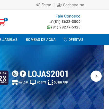
|
Entrar
Cadastre-se
Fale Conosco
0
(81) 3622-3800
(81) 98277-5325
E JANELAS
BOMBAS DE AGUA
OFERTAS