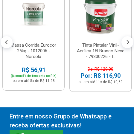
Massa Corrida Eurocor
Tinta Pintalar Vinil-
25kg - 1012006 -
Acrílica 15l Branco Neve
Norcola
- 79300226 - I...
R$ 56,91
De: R$ 129,90
Por: R$ 116,90
(já com 5% de desconto no PIX)
ou em até 5x de R$ 11,98
ou em até 11x de R$ 10,63
Entre em nosso Grupo de Whatsapp e
receba ofertas exclusivas!