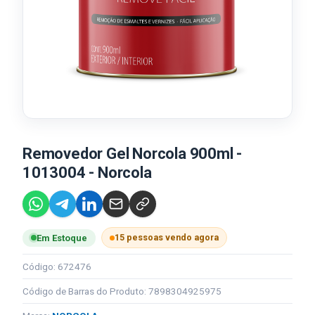
Removedor Gel Norcola 900ml -
1013004 - Norcola
15 pessoas vendo agora
Em Estoque
Código: 672476
Código de Barras do Produto: 7898304925975