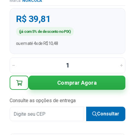
Marca:
NORCOLA
R$ 39,81
(já com 5% de desconto no PIX)
ou em até 4x de R$ 10,48
Comprar Agora
Consulte as opções de entrega
Consultar