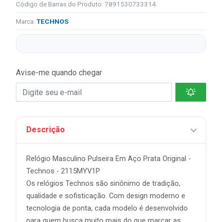
Código de Barras do Produto: 7891530733314
Marca:
TECHNOS
Avise-me quando chegar
Descrição
Relógio Masculino Pulseira Em Aço Prata Original -
Technos - 2115MYV1P
Os relógios Technos são sinônimo de tradição,
qualidade e sofisticação. Com design moderno e
tecnologia de ponta, cada modelo é desenvolvido
para quem busca muito mais do que marcar as