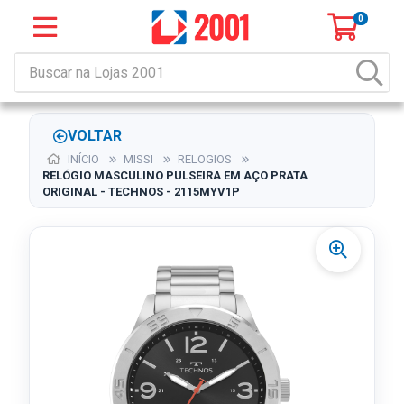
0
VOLTAR
INÍCIO
MISSI
RELOGIOS
RELÓGIO MASCULINO PULSEIRA EM AÇO PRATA
ORIGINAL - TECHNOS - 2115MYV1P