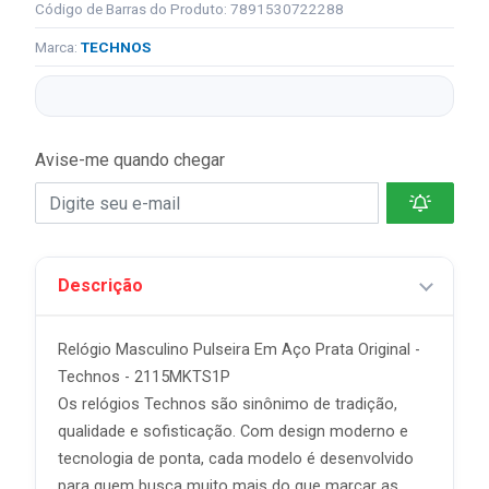
Código de Barras do Produto: 7891530722288
Marca:
TECHNOS
Avise-me quando chegar
Descrição
Relógio Masculino Pulseira Em Aço Prata Original -
Technos - 2115MKTS1P
Os relógios Technos são sinônimo de tradição,
qualidade e sofisticação. Com design moderno e
tecnologia de ponta, cada modelo é desenvolvido
para quem busca muito mais do que marcar as