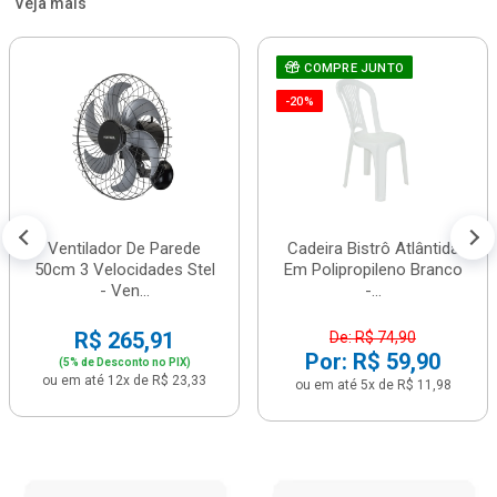
Veja mais
COMPRE JUNTO
-20%
Ventilador De Parede
Cadeira Bistrô Atlântida
50cm 3 Velocidades Stel
Em Polipropileno Branco
- Ven...
-...
R$ 265,91
De: R$ 74,90
Por: R$ 59,90
(5% de Desconto no PIX)
ou em até 12x de R$ 23,33
ou em até 5x de R$ 11,98