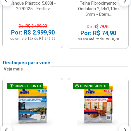
Tanque Plástico 5.000l -
Telha Fibrocimento
2070025 - Fortlev
Ondulada 2,44x1,10m
5mm - Etern...
De: R$ 3.499,90
De: R$ 79,90
Por: R$ 2.999,90
Por: R$ 74,90
ou em até 12x de R$ 249,99
ou em até 7x de R$ 10,70
Destaques para você
Veja mais
COMPRE JUNTO
COMPRE JUNTO