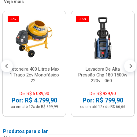
Veja mais
-6%
-15%
Betoneira 400 Litros Max
Lavadora De Alta
1 Traço 2cv Monofásico
Pressão Ghp 180 1500w
22...
220v - 060...
De: R$ 5.089,90
De: R$ 939,90
Por: R$ 4.799,90
Por: R$ 799,90
ou em até 12x de R$ 399,99
ou em até 12x de R$ 66,66
Produtos para o lar