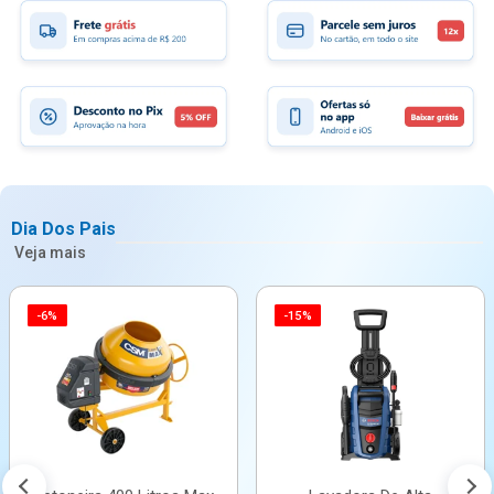
Dia Dos Pais
Veja mais
-6%
-15%