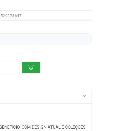
91529273647
BENEFÍCIO. COM DESIGN ATUAL E COLEÇÕES