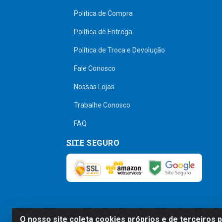
Política de Compra
Política de Entrega
Política de Troca e Devolução
Fale Conosco
Nossas Lojas
Trabalhe Conosco
FAQ
SITE SEGURO
O nosso site coleta cookies próprios e de terceiros 