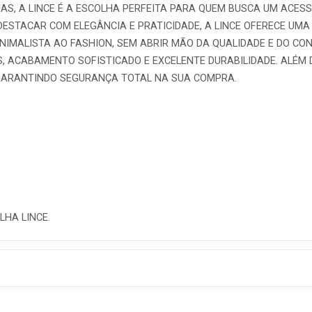
S, A LINCE É A ESCOLHA PERFEITA PARA QUEM BUSCA UM ACESS
DESTACAR COM ELEGÂNCIA E PRATICIDADE, A LINCE OFERECE UMA
NIMALISTA AO FASHION, SEM ABRIR MÃO DA QUALIDADE E DO CO
, ACABAMENTO SOFISTICADO E EXCELENTE DURABILIDADE. ALÉM
 GARANTINDO SEGURANÇA TOTAL NA SUA COMPRA.
LHA LINCE.