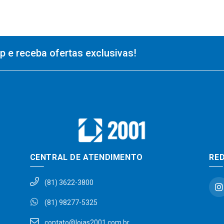
 e receba ofertas exclusivas!
CENTRAL DE ATENDIMENTO
RED
(81) 3622-3800
(81) 98277-5325
contato@lojas2001.com.br