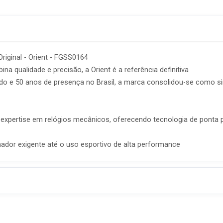
iginal - Orient - FGSS0164
 qualidade e precisão, a Orient é a referência definitiva
o e 50 anos de presença no Brasil, a marca consolidou-se como sin
expertise em relógios mecânicos, oferecendo tecnologia de ponta p
dor exigente até o uso esportivo de alta performance