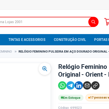
S
TINTAS E ACESSORIOS
CONSTRUÇÃO CIVIL
PORTAS 
EMININO
RELÓGIO FEMININO PULSEIRA EM AÇO DOURADO ORIGINAL -
Relógio Feminino
Original - Orient 
17 pessoas 
Em Estoque
Código: 699023