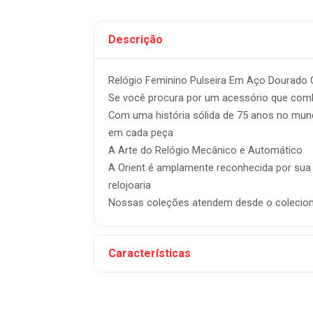
Descrição
Relógio Feminino Pulseira Em Aço Dourado Or
Se você procura por um acessório que combina
Com uma história sólida de 75 anos no mund
em cada peça
A Arte do Relógio Mecânico e Automático
A Orient é amplamente reconhecida por sua 
relojoaria
Nossas coleções atendem desde o coleciona
Características