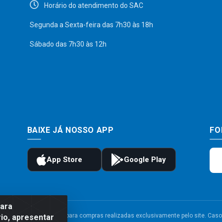
Horário do atendimento do SAC
Segunda a Sexta-feira das 7h30 às 18h
Sábado das 7h30 às 12h
BAIXE JÁ NOSSO APP
FO
para
to e frete são válidos para compras realizadas exclusivamente pelo site. Caso 
io, apresentar