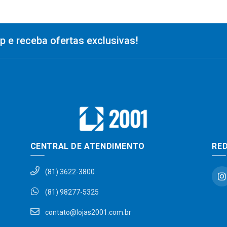
 e receba ofertas exclusivas!
CENTRAL DE ATENDIMENTO
RED
(81) 3622-3800
(81) 98277-5325
contato@lojas2001.com.br