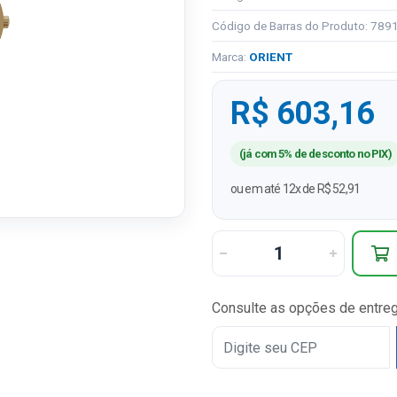
Código de Barras do Produto: 78
Marca:
ORIENT
R$ 603,16
(já com 5% de desconto no PIX)
ou em até 12x de R$ 52,91
Consulte as opções de entre