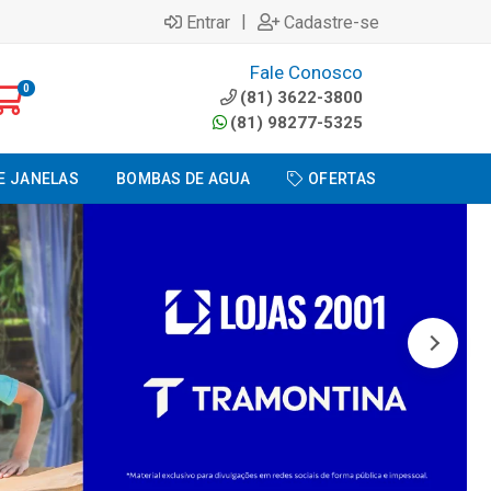
|
Entrar
Cadastre-se
Fale Conosco
0
(81) 3622-3800
(81) 98277-5325
E JANELAS
BOMBAS DE AGUA
OFERTAS