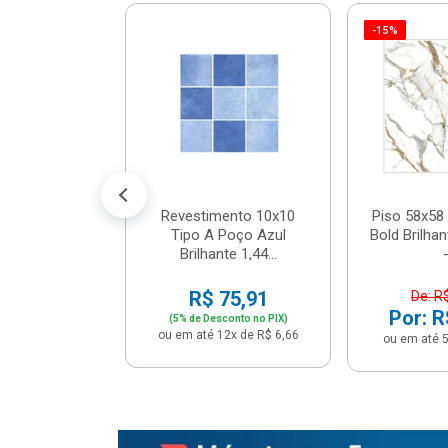
-15%
 Tipo A Pipa
JUNTO
m² - Stela
$ 33,90
R$ 28,90
5x de R$ 5,78
Revestimento 10x10
Piso 58x58 
Tipo A Poço Azul
Bold Brilha
Brilhante 1,44...
-
R$ 75,91
De: R
Por: R
(5% de Desconto no PIX)
ou em até 12x de R$ 6,66
ou em até 5