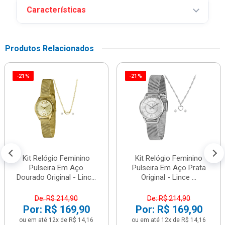
Características
Produtos Relacionados
-21%
-21%
Kit Relógio Feminino
Kit Relógio Feminino
Pulseira Em Aço
Pulseira Em Aço Prata
Dourado Original - Linc...
Original - Lince ...
De: R$ 214,90
De: R$ 214,90
Por: R$ 169,90
Por: R$ 169,90
ou em até 12x de R$ 14,16
ou em até 12x de R$ 14,16