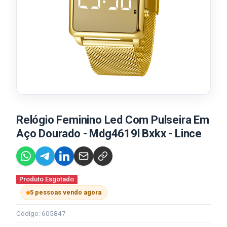
Relógio Feminino Led Com Pulseira Em
Aço Dourado - Mdg4619l Bxkx - Lince
Produto Esgotado
5 pessoas vendo agora
Código: 605847