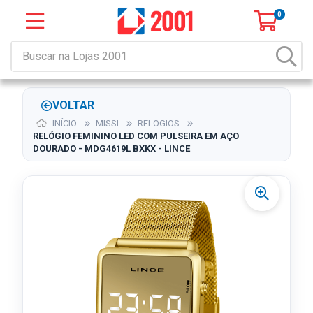
0
VOLTAR
INÍCIO
MISSI
RELOGIOS
RELÓGIO FEMININO LED COM PULSEIRA EM AÇO
DOURADO - MDG4619L BXKX - LINCE