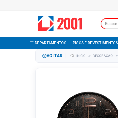
DEPARTAMENTOS
PISOS E REVESTIMENTO
VOLTAR
INÍCIO
DECORACAO