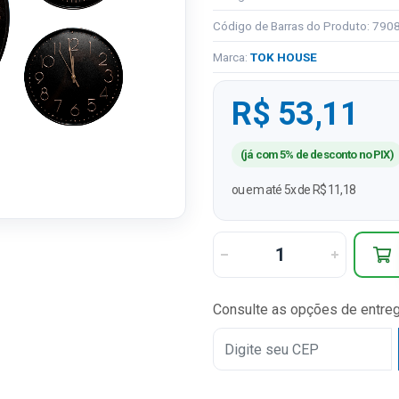
Código de Barras do Produto: 79
Marca:
TOK HOUSE
R$ 53,11
(já com 5% de desconto no PIX)
ou em até 5x de R$ 11,18
Consulte as opções de entre