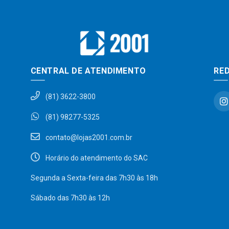
CENTRAL DE ATENDIMENTO
RED
(81) 3622-3800
(81) 98277-5325
contato@lojas2001.com.br
Horário do atendimento do SAC
Segunda a Sexta-feira das 7h30 às 18h
Sábado das 7h30 às 12h