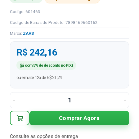
Código: 601463
Código de Barras do Produto: 7898469660162
Marca:
ZAAS
R$ 242,16
(já com 5% de desconto no PIX)
ou em até 12x de R$ 21,24
Comprar Agora
Consulte as opções de entrega