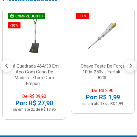
-31%
COMPRE JUNTO
-30%
Pá Quadrada 464/30 Em
Chave Teste De Força
Aço Com Cabo De
100v-250v - Fertak -
Madeira 71cm Com
8200
Empun...
De: R$ 2,90
Por: R$ 1,99
De: R$ 39,90
Por: R$ 27,90
ou em até 1x de R$ 1,99
ou em até 2x de R$ 13,95