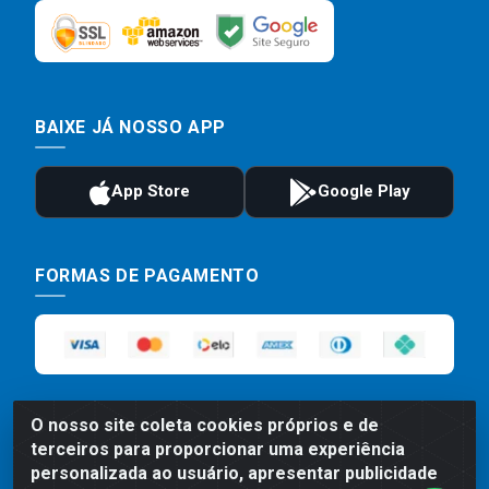
BAIXE JÁ NOSSO APP
FORMAS DE PAGAMENTO
O nosso site coleta cookies próprios e de
terceiros para proporcionar uma experiência
personalizada ao usuário, apresentar publicidade