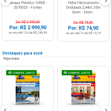
Tanque Plástico 5.000l -
Telha Fibrocimento
2070025 - Fortlev
Ondulada 2,44x1,10m
5mm - Etern...
De: R$ 3.499,90
De: R$ 79,90
Por: R$ 2.999,90
Por: R$ 74,90
ou em até 12x de R$ 249,99
ou em até 7x de R$ 10,70
Destaques para você
Veja mais
COMPRE JUNTO
COMPRE JUNTO