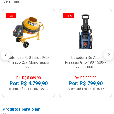
Veja mais
-6%
-15%
Betoneira 400 Litros Max
Lavadora De Alta
1 Traço 2cv Monofásico
Pressão Ghp 180 1500w
22...
220v - 060...
De: R$ 5.089,90
De: R$ 939,90
Por: R$ 4.799,90
Por: R$ 799,90
ou em até 12x de R$ 399,99
ou em até 12x de R$ 66,66
Produtos para o lar