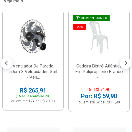
Veja mais
COMPRE JUNTO
-20%
Ventilador De Parede
Cadeira Bistrô Atlântida
50cm 3 Velocidades Stel
Em Polipropileno Branco
- Ven...
-...
R$ 265,91
De: R$ 74,90
Por: R$ 59,90
(5% de Desconto no PIX)
ou em até 12x de R$ 23,33
ou em até 5x de R$ 11,98