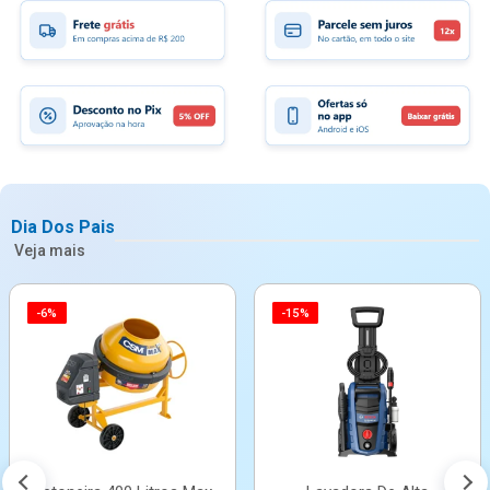
Dia Dos Pais
Veja mais
-6%
-15%