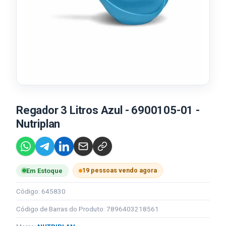
Regador 3 Litros Azul - 6900105-01 -
Nutriplan
19 pessoas vendo agora
Em Estoque
Código: 645830
Código de Barras do Produto: 7896403218561