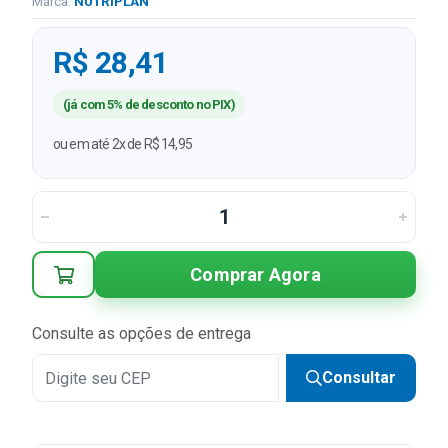
Marca:
NUTRIPLAN
R$ 28,41
(já com 5% de desconto no PIX)
ou em até 2x de R$ 14,95
Comprar Agora
Consulte as opções de entrega
Consultar