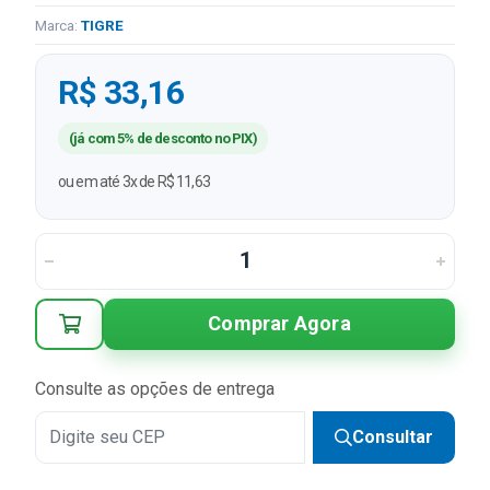
Marca:
TIGRE
R$ 33,16
(já com 5% de desconto no PIX)
ou em até 3x de R$ 11,63
Comprar Agora
Consulte as opções de entrega
Consultar