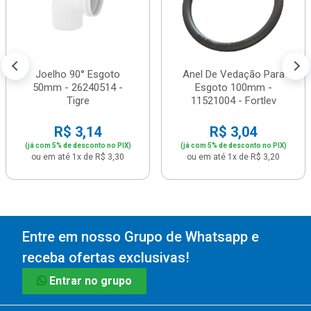
Joelho 90° Esgoto
Anel De Vedação Para
50mm - 26240514 -
Esgoto 100mm -
Tigre
11521004 - Fortlev
R$ 3,14
R$ 3,04
(já com 5% de desconto no PIX)
(já com 5% de desconto no PIX)
ou em até 1x de R$ 3,30
ou em até 1x de R$ 3,20
Entre em nosso Grupo de Whatsapp e
receba ofertas exclusivas!
Entrar no grupo