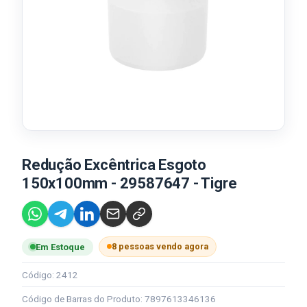
Redução Excêntrica Esgoto
150x100mm - 29587647 - Tigre
8 pessoas vendo agora
Em Estoque
Código: 2412
Código de Barras do Produto: 7897613346136