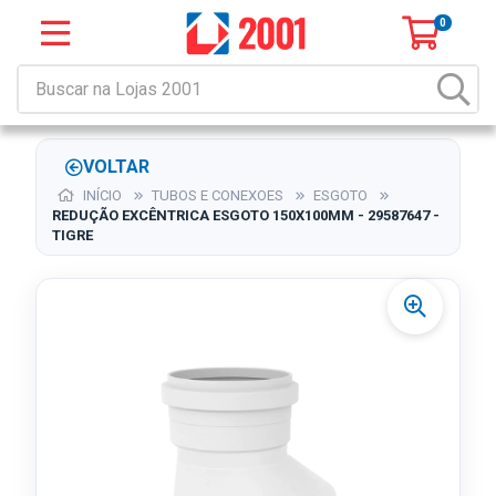
0
VOLTAR
INÍCIO
TUBOS E CONEXOES
ESGOTO
REDUÇÃO EXCÊNTRICA ESGOTO 150X100MM - 29587647 -
TIGRE