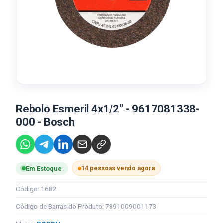
Rebolo Esmeril 4x1/2" - 9617081338-
000 - Bosch
14 pessoas vendo agora
Em Estoque
Código: 1682
Código de Barras do Produto: 7891009001173