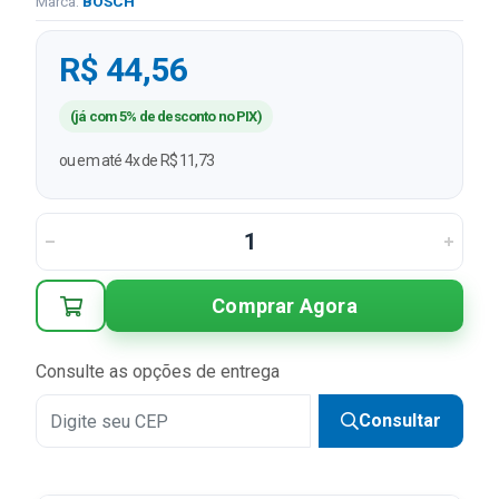
Marca:
BOSCH
R$ 44,56
(já com 5% de desconto no PIX)
ou em até 4x de R$ 11,73
Comprar Agora
Consulte as opções de entrega
Consultar