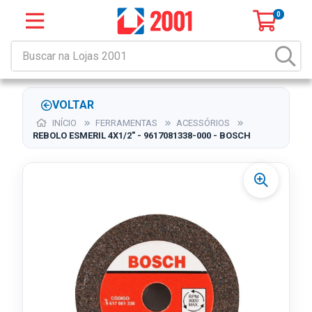
0
VOLTAR
INÍCIO
FERRAMENTAS
ACESSÓRIOS
REBOLO ESMERIL 4X1/2" - 9617081338-000 - BOSCH