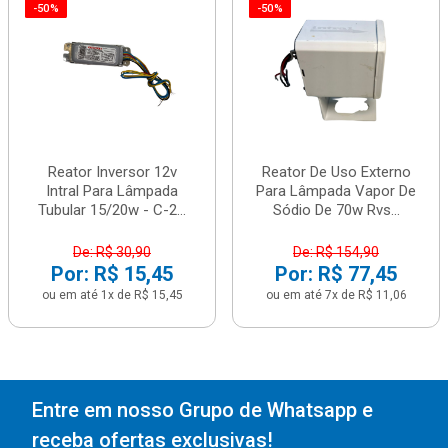
-50%
-50%
Reator Inversor 12v
Reator De Uso Externo
Intral Para Lâmpada
Para Lâmpada Vapor De
Tubular 15/20w - C-2...
Sódio De 70w Rvs...
De: R$ 30,90
De: R$ 154,90
Por: R$ 15,45
Por: R$ 77,45
ou em até 1x de R$ 15,45
ou em até 7x de R$ 11,06
Entre em nosso Grupo de Whatsapp e
receba ofertas exclusivas!