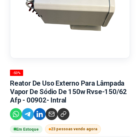
-50%
Reator De Uso Externo Para Lâmpada
Vapor De Sódio De 150w Rvse-150/62
Afp - 00902- Intral
23 pessoas vendo agora
Em Estoque