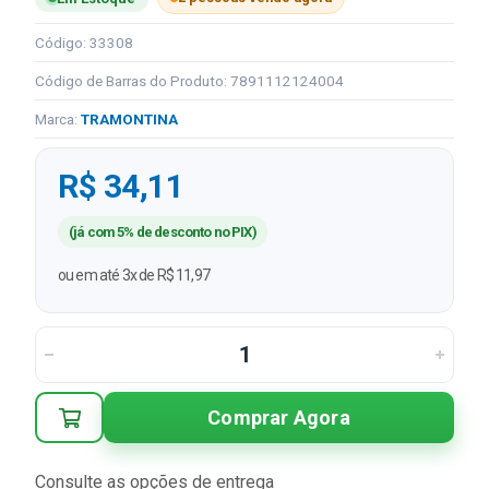
Código: 33308
Código de Barras do Produto: 7891112124004
Marca:
TRAMONTINA
R$ 34,11
(já com 5% de desconto no PIX)
ou em até 3x de R$ 11,97
Comprar Agora
Consulte as opções de entrega