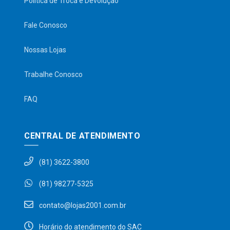
Política de Troca e Devolução
Fale Conosco
Nossas Lojas
Trabalhe Conosco
FAQ
CENTRAL DE ATENDIMENTO
(81) 3622-3800
(81) 98277-5325
contato@lojas2001.com.br
Horário do atendimento do SAC