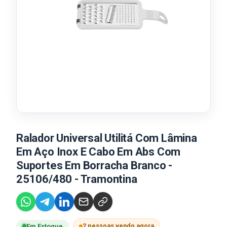
Ralador Universal Utilitá Com Lâmina
Em Aço Inox E Cabo Em Abs Com
Suportes Em Borracha Branco -
25106/480 - Tramontina
2 pessoas vendo agora
Em Estoque