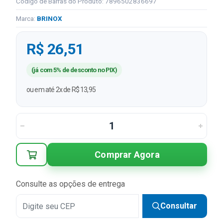
Código de Barras do Produto: 7896502836697
Marca:
BRINOX
R$ 26,51
(já com 5% de desconto no PIX)
ou em até 2x de R$ 13,95
Comprar Agora
Consulte as opções de entrega
Consultar