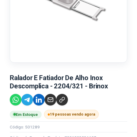
Ralador E Fatiador De Alho Inox
Descomplica - 2204/321 - Brinox
19 pessoas vendo agora
Em Estoque
Código: 501289