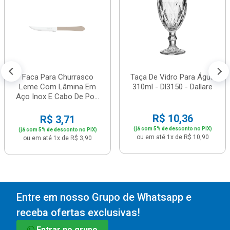
Faca Para Churrasco
Taça De Vidro Para Água
Leme Com Lâmina Em
310ml - Dl3150 - Dallare
Aço Inox E Cabo De Po...
R$ 10,36
R$ 3,71
(já com 5% de desconto no PIX)
(já com 5% de desconto no PIX)
ou em até 1x de R$ 10,90
ou em até 1x de R$ 3,90
Entre em nosso Grupo de Whatsapp e
receba ofertas exclusivas!
Entrar no grupo