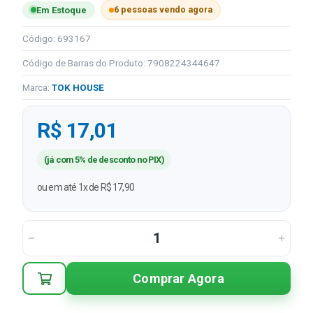
6 pessoas vendo agora
Em Estoque
Código: 693167
Código de Barras do Produto: 7908224344647
Marca:
TOK HOUSE
R$ 17,01
(já com 5% de desconto no PIX)
ou em até 1x de R$ 17,90
Comprar Agora