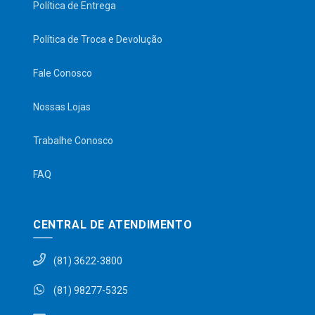
Política de Entrega
Política de Troca e Devolução
Fale Conosco
Nossas Lojas
Trabalhe Conosco
FAQ
CENTRAL DE ATENDIMENTO
(81) 3622-3800
(81) 98277-5325