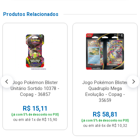
Produtos Relacionados
Jogo Pokémon Blister
Jogo Pokémon Blister
Unitário Sortido 10378 -
Quadruplo Mega
Copag - 36857
Evolução - Copag -
35659
R$ 15,11
R$ 58,81
(já com 5% de desconto no PIX)
ou em até 1x de R$ 15,90
(já com 5% de desconto no PIX)
ou em até 6x de R$ 10,32