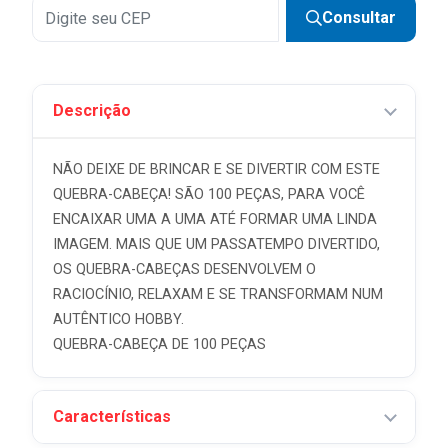
Consultar
Descrição
NÃO DEIXE DE BRINCAR E SE DIVERTIR COM ESTE
QUEBRA-CABEÇA! SÃO 100 PEÇAS, PARA VOCÊ
ENCAIXAR UMA A UMA ATÉ FORMAR UMA LINDA
IMAGEM. MAIS QUE UM PASSATEMPO DIVERTIDO,
OS QUEBRA-CABEÇAS DESENVOLVEM O
RACIOCÍNIO, RELAXAM E SE TRANSFORMAM NUM
AUTÊNTICO HOBBY.
QUEBRA-CABEÇA DE 100 PEÇAS
Características