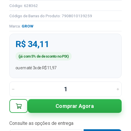
Código: 628362
Código de Barras do Produto: 7908010139259
Marca:
GROW
R$ 34,11
(já com 5% de desconto no PIX)
ou em até 3x de R$ 11,97
Comprar Agora
Consulte as opções de entrega