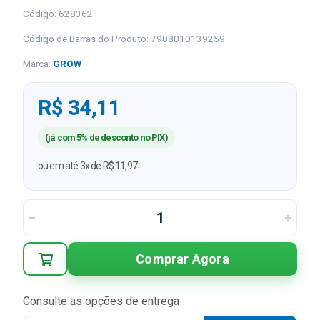
Código: 628362
Código de Barras do Produto: 7908010139259
Marca:
GROW
R$ 34,11
(já com 5% de desconto no PIX)
ou em até 3x de R$ 11,97
Comprar Agora
Consulte as opções de entrega