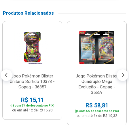
Produtos Relacionados
Jogo Pokémon Blister
Jogo Pokémon Blister
Unitário Sortido 10378 -
Quadruplo Mega
Copag - 36857
Evolução - Copag -
35659
R$ 15,11
R$ 58,81
(já com 5% de desconto no PIX)
ou em até 1x de R$ 15,90
(já com 5% de desconto no PIX)
ou em até 6x de R$ 10,32