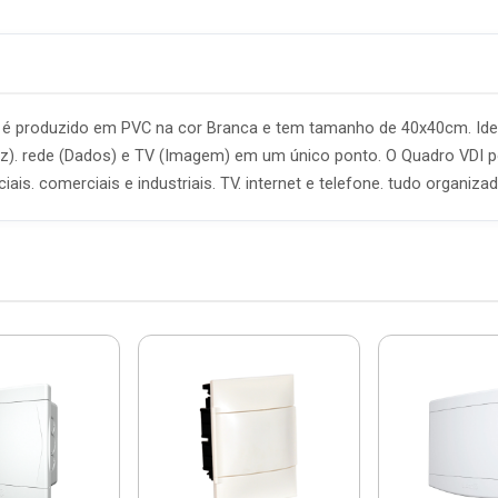
 é produzido em PVC na cor Branca e tem tamanho de 40x40cm. Ideali
Voz). rede (Dados) e TV (Imagem) em um único ponto. O Quadro VDI p
ais. comerciais e industriais. TV. internet e telefone. tudo organi