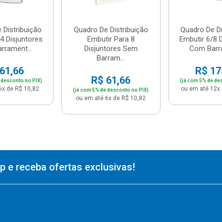
 Distribuição
Quadro De Distribuição
Quadro De Di
4 Disjuntores
Embutir Para 8
Embutir 6/8 
rrament...
Disjuntores Sem
Com Barra
Barram...
61,66
R$ 17
R$ 61,66
 desconto no PIX)
(já com 5% de de
6x de R$ 10,82
ou em até 12x 
(já com 5% de desconto no PIX)
ou em até 6x de R$ 10,82
 e receba ofertas exclusivas!