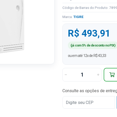
Código de Barras do Produto: 78
Marca:
TIGRE
R$ 493,91
(já com 5% de desconto no PIX)
ou em até 12x de R$ 43,33
Consulte as opções de entre