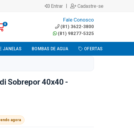
|
Entrar
Cadastre-se
Fale Conosco
0
(81) 3622-3800
(81) 98277-5325
E JANELAS
BOMBAS DE AGUA
OFERTAS
di Sobrepor 40x40 -
vendo agora