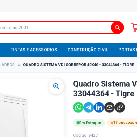
S
TINTAS E ACESSORIOS
CONSTRUÇÃO CIVIL
PORTAS 
UADROS
QUADRO SISTEMA VDI SOBREPOR 40X40 - 33044364 - TIGRE
Quadro Sistema V
33044364 - Tigre
17 pessoas 
Em Estoque
Código: 9427