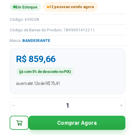
12 pessoas vendo agora
Em Estoque
Código: 659208
Código de Barras do Produto: 7899091412211
Marca:
BANDEIRANTE
R$ 859,66
(já com 5% de desconto no PIX)
ou em até 12x de R$ 75,41
Comprar Agora