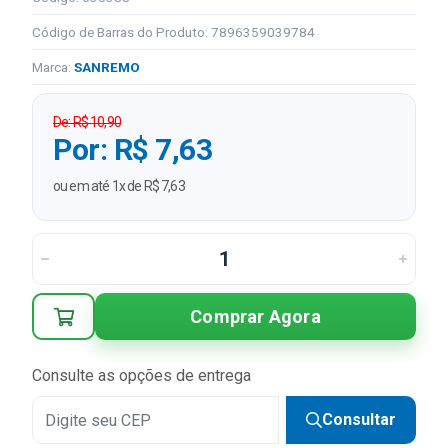
Código de Barras do Produto: 7896359039784
Marca:
SANREMO
De: R$ 10,90
Por: R$ 7,63
ou em até 1x de R$ 7,63
Comprar Agora
Consulte as opções de entrega
Consultar