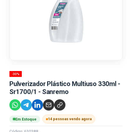
-30%
Pulverizador Plástico Multiuso 330ml -
Sr1700/1 - Sanremo
14 pessoas vendo agora
Em Estoque
Código: 630388