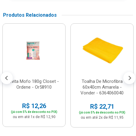
Produtos Relacionados
Evita Mofo 180g Closet -
Toalha De Microfibra
Ordene - Or58910
60x40cm Amarela -
Vonder - 6364060040
R$ 12,26
R$ 22,71
(já com 5% de desconto no PIX)
(já com 5% de desconto no PIX)
ou em até 1x de R$ 12,90
ou em até 2x de R$ 11,95