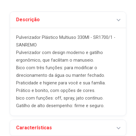
Descrição
Pulverizador Plástico Multiuso 330Ml - SR1700/1 -
SANREMO
Pulverizador com design moderno e gatilho
ergonômico, que facilitam o manuseio.
Bico com três funções: para modificar o
direcionamento da água ou manter fechado.
Praticidade e higiene para você e sua família.
Prático e bonito, com opções de cores.
bico com funções: off, spray, jato contínuo.
Gatilho de alto desempenho: firme e seguro.
Características