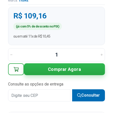
Marca:
TIGRE
R$ 109,16
(já com 5% de desconto no PIX)
ou em até 11x de R$ 10,45
Comprar Agora
Consulte as opções de entrega
Consultar