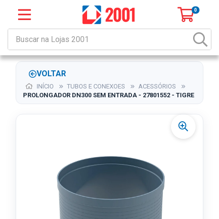
0
VOLTAR
INÍCIO
TUBOS E CONEXOES
ACESSÓRIOS
PROLONGADOR DN300 SEM ENTRADA - 27801552 - TIGRE