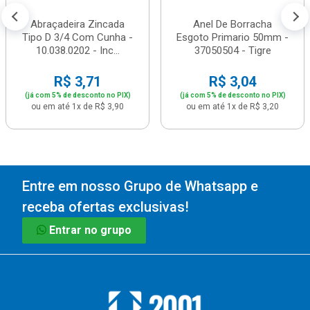
Abraçadeira Zincada
Anel De Borracha
Tipo D 3/4 Com Cunha -
Esgoto Primario 50mm -
10.038.0202 - Inc...
37050504 - Tigre
R$ 3,71
R$ 3,04
(já com 5% de desconto no PIX)
(já com 5% de desconto no PIX)
ou em até 1x de R$ 3,90
ou em até 1x de R$ 3,20
Entre em nosso Grupo de Whatsapp e
receba ofertas exclusivas!
Entrar no grupo