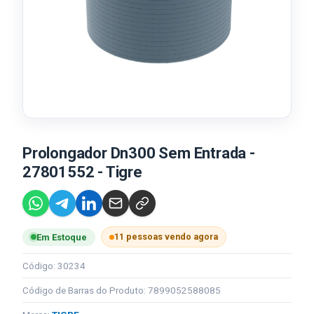
Prolongador Dn300 Sem Entrada -
27801552 - Tigre
11 pessoas vendo agora
Em Estoque
Código: 30234
Código de Barras do Produto: 7899052588085