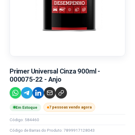
Primer Universal Cinza 900ml -
000075-22 - Anjo
7 pessoas vendo agora
Em Estoque
Código: 584460
Código de Barras do Produto: 7899917128043