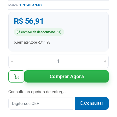
Marca:
TINTAS ANJO
R$ 56,91
(já com 5% de desconto no PIX)
ou em até 5x de R$ 11,98
Comprar Agora
Consulte as opções de entrega
Consultar