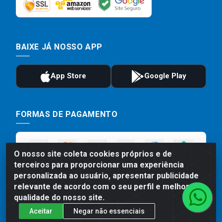
BAIXE JÁ NOSSO APP
FORMAS DE PAGAMENTO
O nosso site coleta cookies próprios e de
terceiros para proporcionar uma experiência
personalizada ao usuário, apresentar publicidade
relevante de acordo com o seu perfil e melhorar a
qualidade do nosso site.
Aceitar
Negar não essenciais
Preços, promoções, condições de pagamento e frete são válidos