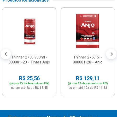
Produtos Relacionados
Thinner 2750 900ml -
Thinner 2750 5l -
000081-23 - Tintas Anjo
000081-28 - Anjo
R$ 25,56
R$ 129,11
(já com 5% de desconto no PIX)
(já com 5% de desconto no PIX)
ou em até 2x de R$ 13,45
ou em até 12x de R$ 11,33