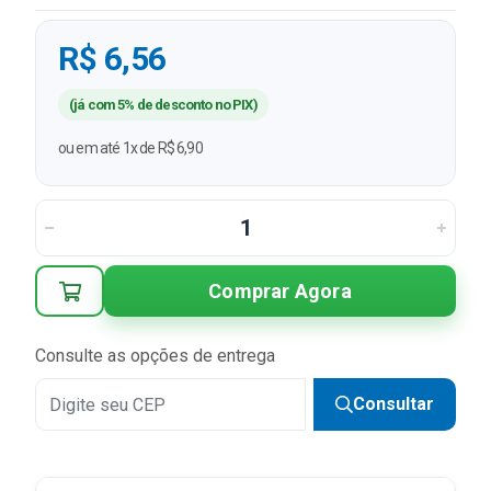
R$ 6,56
(já com 5% de desconto no PIX)
ou em até 1x de R$ 6,90
Comprar Agora
Consulte as opções de entrega
Consultar