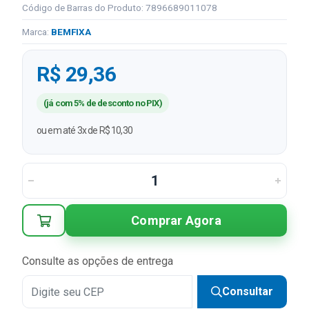
Código de Barras do Produto: 7896689011078
Marca:
BEMFIXA
R$ 29,36
(já com 5% de desconto no PIX)
ou em até 3x de R$ 10,30
Comprar Agora
Consulte as opções de entrega
Consultar