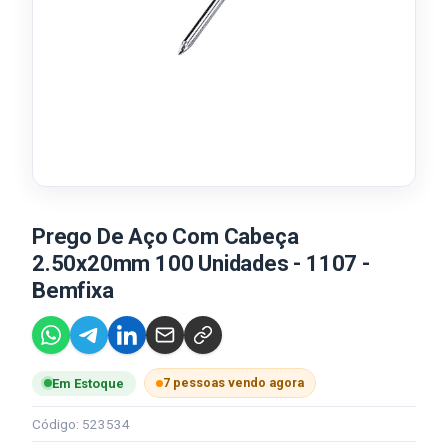
Prego De Aço Com Cabeça
2.50x20mm 100 Unidades - 1107 -
Bemfixa
7 pessoas vendo agora
Em Estoque
Código: 523534