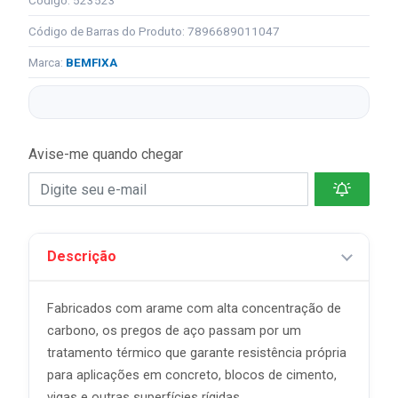
Código: 523523
Código de Barras do Produto: 7896689011047
Marca:
BEMFIXA
Avise-me quando chegar
Descrição
Fabricados com arame com alta concentração de
carbono, os pregos de aço passam por um
tratamento térmico que garante resistência própria
para aplicações em concreto, blocos de cimento,
vigas e outras superfícies rígidas.