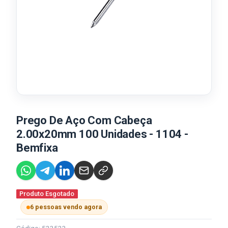
Prego De Aço Com Cabeça
2.00x20mm 100 Unidades - 1104 -
Bemfixa
Produto Esgotado
6 pessoas vendo agora