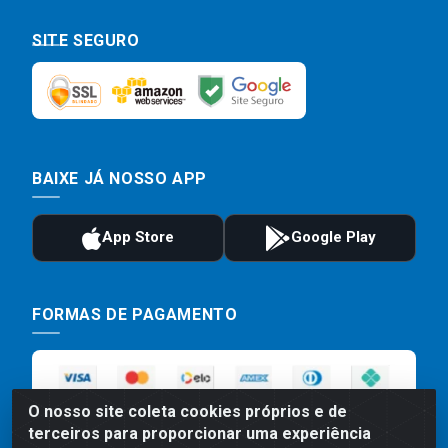
SITE SEGURO
BAIXE JÁ NOSSO APP
FORMAS DE PAGAMENTO
O nosso site coleta cookies próprios e de
terceiros para proporcionar uma experiência