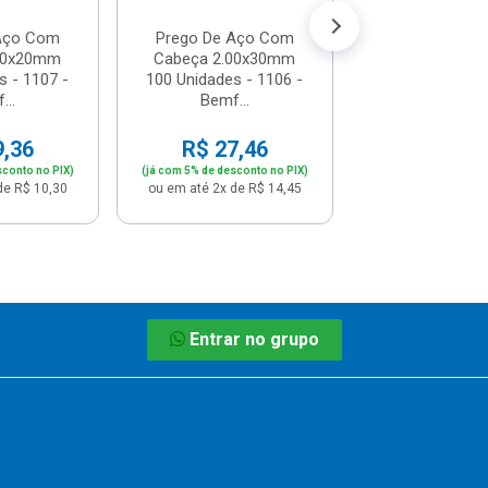
Aço Com
Prego De Aço Com
50x20mm
Cabeça 2.00x30mm
s - 1107 -
100 Unidades - 1106 -
...
Bemf...
9,36
R$ 27,46
sconto no PIX)
(já com 5% de desconto no PIX)
de R$ 10,30
ou em até 2x de R$ 14,45
Entrar no grupo