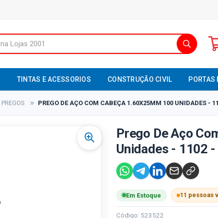
S
TINTAS E ACESSORIOS
CONSTRUÇÃO CIVIL
PORTAS 
PREGOS
PREGO DE AÇO COM CABEÇA 1.60X25MM 100 UNIDADES - 11
Prego De Aço Co
Unidades - 1102 -
11 pessoas 
Em Estoque
Código: 523522