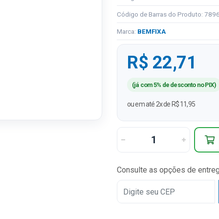
Código de Barras do Produto: 78
Marca:
BEMFIXA
R$ 22,71
(já com 5% de desconto no PIX)
ou em até 2x de R$ 11,95
Consulte as opções de entre