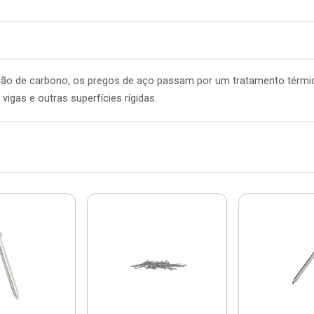
o de carbono, os pregos de aço passam por um tratamento térmico 
igas e outras superfícies rígidas.