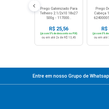
Prego Galvinizado Para
Prego 
Telheiro 2.1/2x10 18x27
Cabeça 1
500g - 117000...
62400005
R$ 25,56
R$ 
(já com 5% de desconto no PIX)
(já com 5% de
ou em até 2x de R$ 13,45
ou em até 
Entre em nosso Grupo de Whatsapp