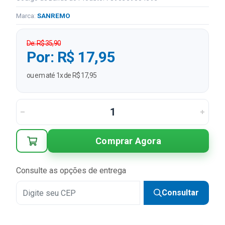
Marca:
SANREMO
De: R$ 35,90
Por: R$ 17,95
ou em até 1x de R$ 17,95
Comprar Agora
Consulte as opções de entrega
Consultar