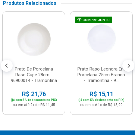
Produtos Relacionados
COMPRE JUNTO
Prato De Porcelana
Prato Raso Leonora Em
Raso Cupe 28cm -
Porcelana 25cm Branco
96900014 - Tramontina
- Tramontina - 9...
R$ 21,76
R$ 15,11
(já com 5% de desconto no PIX)
(já com 5% de desconto no PIX)
ou em até 2x de R$ 11,45
ou em até 1x de R$ 15,90