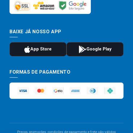
BAIXE JÁ NOSSO APP
FORMAS DE PAGAMENTO
Preços, promoções, condições de pagamento e frete são válidos