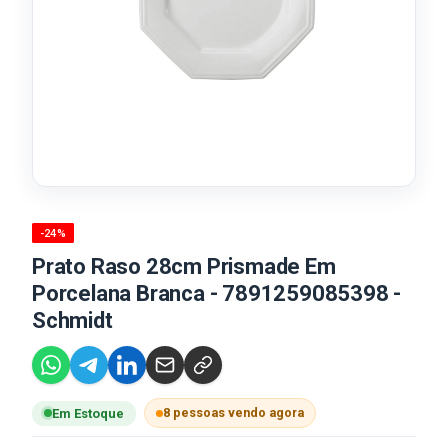
-24%
Prato Raso 28cm Prismade Em
Porcelana Branca - 7891259085398 -
Schmidt
8 pessoas vendo agora
Em Estoque