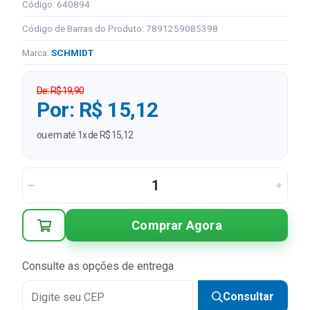
Código: 640894
Código de Barras do Produto: 7891259085398
Marca:
SCHMIDT
De: R$ 19,90
Por: R$ 15,12
ou em até 1x de R$ 15,12
Comprar Agora
Consulte as opções de entrega
Consultar